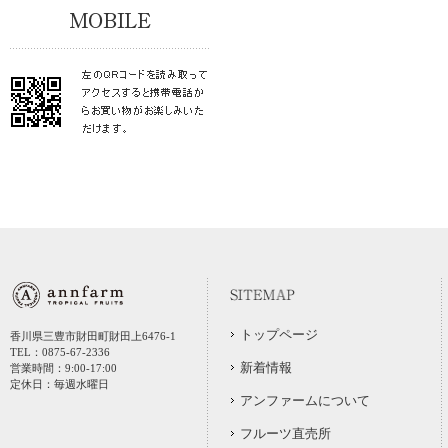
トップページ
香川県三豊市財田町財田上6476-1
TEL：0875-67-2336
新着情報
営業時間：9:00-17:00
定休日：毎週水曜日
アンファームについて
フルーツ直売所