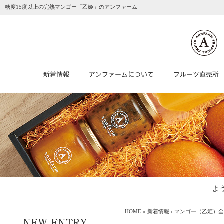
糖度15度以上の完熟マンゴー「乙姫」のアンファーム
よ
HOME
»
新着情報
› マンゴー（乙姫）