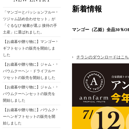
新着情報
「マンゴーとパッションフルー
ツジャム詰め合わせセット」が
「ぐるなび 秘書が選ぶ 接待の手
マンゴー（乙姫）全品30％O
土産」に選ばれました。
【お歳暮や贈り物に】マンゴー
ギフトセットの販売を開始しま
した
チラシのダウンロードはこち
【お歳暮や贈り物に】ジャム・
バウムクーヘン・ドライフルー
ツセットの販売を開始しました
【お歳暮や贈り物に】ジャム・
バウムクーヘンセットの販売を
開始しました
【お歳暮や贈り物に】バウムク
ーヘンギフトセットの販売を開
始しました