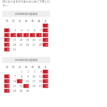
日になりますのであらかじめご了承くだ
さい。
2026年8月の定休日
日
月
火
水
木
金
土
1
2
3
4
5
6
7
8
9
10
11
12
13
14
15
16
17
18
19
20
21
22
23
24
25
26
27
28
29
30
31
2026年9月の定休日
日
月
火
水
木
金
土
1
2
3
4
5
6
7
8
9
10
11
12
13
14
15
16
17
18
19
20
21
22
23
24
25
26
27
28
29
30