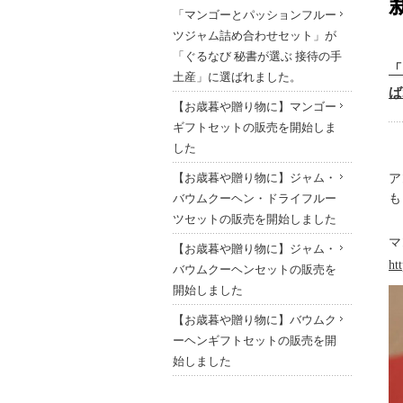
「マンゴーとパッションフルー
ツジャム詰め合わせセット」が
「ぐるなび 秘書が選ぶ 接待の手
「
土産」に選ばれました。
ば
【お歳暮や贈り物に】マンゴー
ギフトセットの販売を開始しま
した
【お歳暮や贈り物に】ジャム・
ア
バウムクーヘン・ドライフルー
も
ツセットの販売を開始しました
マ
【お歳暮や贈り物に】ジャム・
ht
バウムクーヘンセットの販売を
開始しました
【お歳暮や贈り物に】バウムク
ーヘンギフトセットの販売を開
始しました