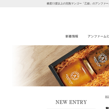
糖度15度以上の完熟マンゴー「乙姫」のアンファー
H