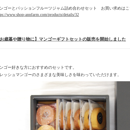
ンゴーとパッションフルーツジャム詰め合わせセット お買い求めはこ
tps://www.shop-annfarm.com/products/details/32
お歳暮や贈り物に】マンゴーギフトセットの販売を開始しました
ンゴー好きな方におすすめのセットです。
レッシュマンゴーのさまざまな美味しさを味わっていただけます。