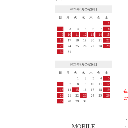
2026年8月の定休日
日
月
火
水
木
金
土
1
2
3
4
5
6
7
8
9
10
11
12
13
14
15
16
17
18
19
20
21
22
23
24
25
26
27
28
29
30
31
2026年9月の定休日
日
月
火
水
木
金
土
1
2
3
4
5
6
7
8
9
10
11
12
13
14
15
16
17
18
19
在
20
21
22
23
24
25
26
ご
27
28
29
30
・
・