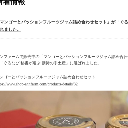
新着情報
マンゴーとパッションフルーツジャム詰め合わせセット」が「ぐる
れました。
ンファームで販売中の「マンゴーとパッションフルーツジャム詰め合わせセ
「ぐるなび 秘書が選ぶ 接待の手土産」に選ばれました。
ンゴーとパッションフルーツジャム詰め合わせセット
tps://www.shop-annfarm.com/products/details/32