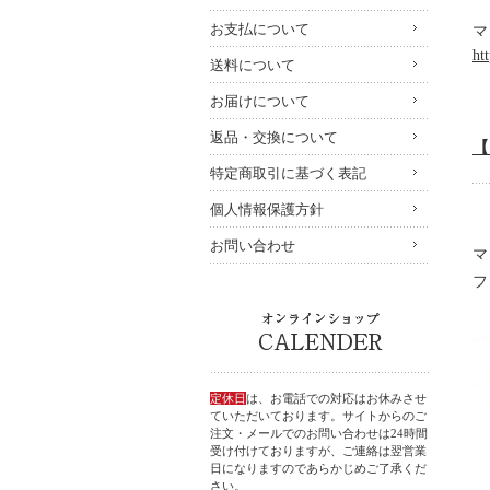
お支払について
マ
ht
送料について
お届けについて
返品・交換について
【
特定商取引に基づく表記
個人情報保護方針
お問い合わせ
マ
フ
定休日
は、お電話での対応はお休みさせ
ていただいております。サイトからのご
注文・メールでのお問い合わせは24時間
受け付けておりますが、ご連絡は翌営業
日になりますのであらかじめご了承くだ
さい。