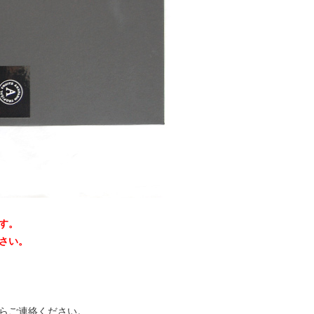
す。
ださい。
らご連絡ください。