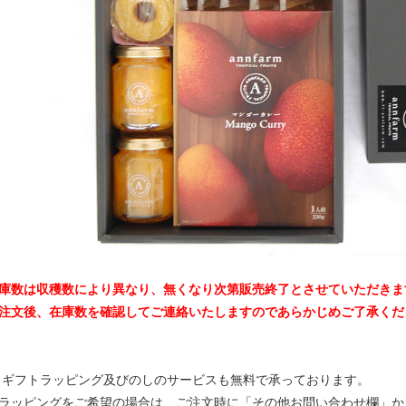
庫数は収穫数により異なり、無くなり次第販売終了とさせていただきま
注文後、在庫数を確認してご連絡いたしますのであらかじめご了承く
ギフトラッピング及びのしのサービスも無料で承っております。
ラッピングをご希望の場合は、ご注文時に「その他お問い合わせ欄」か