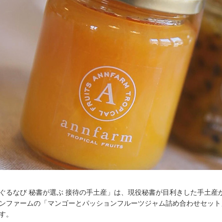
ぐるなび 秘書が選ぶ 接待の手土産」は、現役秘書が目利きした手土産
ンファームの「マンゴーとパッションフルーツジャム詰め合わせセット
す。