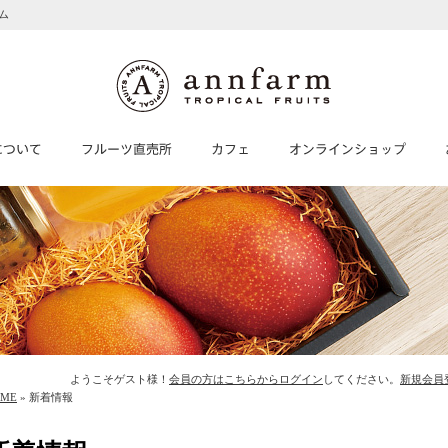
ム
ようこそゲスト様！
会員の方はこちらからログイン
してください。
新規会員
OME
» 新着情報